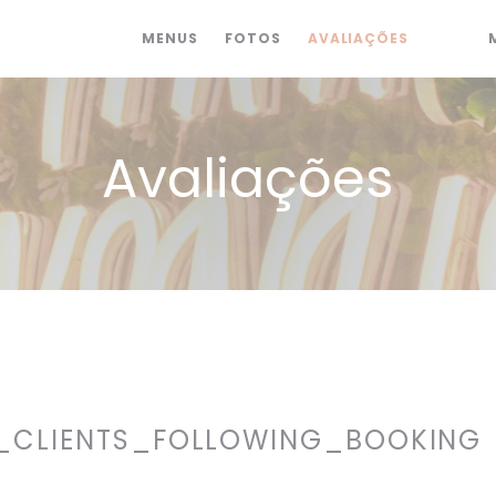
MENUS
FOTOS
AVALIAÇÕES
((ABRE
((A
Avaliações
_CLIENTS_FOLLOWING_BOOKING