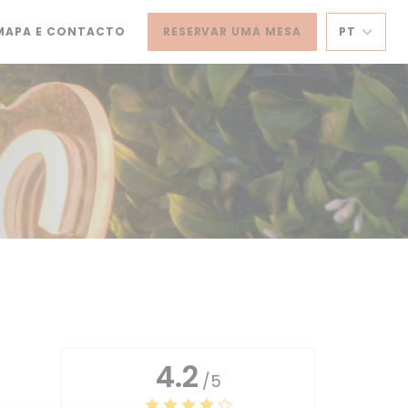
MAPA E CONTACTO
RESERVAR UMA MESA
PT
 NUMA NOVA JANELA))
BRE NUMA NOVA JANELA))
4.2
/5