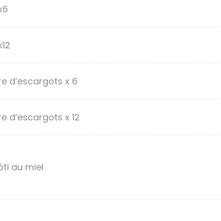
x6
x12
e d’escargots x 6
e d’escargots x 12
ti au miel