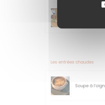
Tapas chaude
Les entrées chaudes
Soupe à l’oig