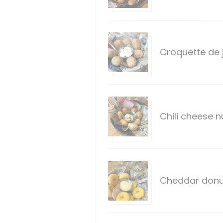
Croquette de 
Chili cheese 
Cheddar donu