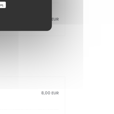
ση
24,00 EUR
8,00 EUR