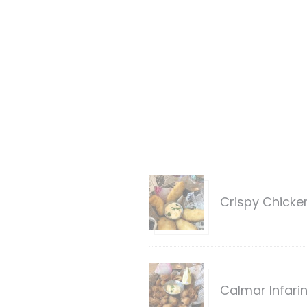
Crispy Chicke
Calmar Infari