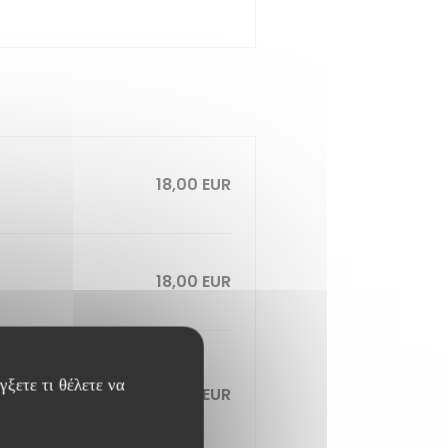
18,00 EUR
18,00 EUR
ξετε τι θέλετε να
20,00 EUR