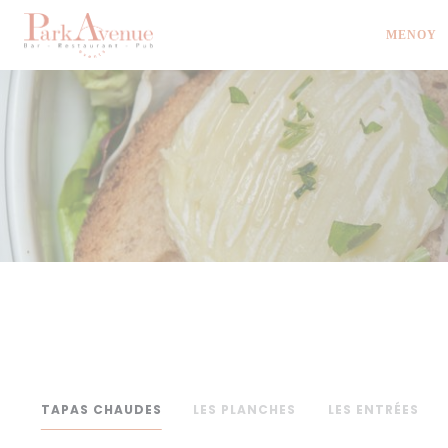
Πίνακας διαχείρισης "Μπισκότων" (Cookies)
ΜΕΝΟΎ
TAPAS CHAUDES
LES PLANCHES
LES ENTRÉES