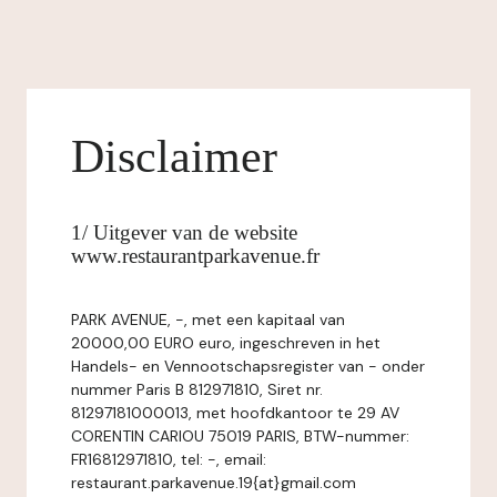
Disclaimer
1/ Uitgever van de website
www.restaurantparkavenue.fr
PARK AVENUE, -, met een kapitaal van
20000,00 EURO euro, ingeschreven in het
Handels- en Vennootschapsregister van - onder
nummer Paris B 812971810, Siret nr.
81297181000013, met hoofdkantoor te 29 AV
CORENTIN CARIOU 75019 PARIS, BTW-nummer:
FR16812971810, tel: -, email:
restaurant.parkavenue.19{at}gmail.com