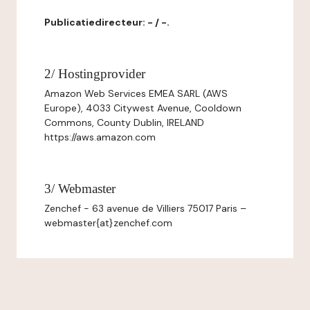
Publicatiedirecteur: - / -.
2/ Hostingprovider
Amazon Web Services EMEA SARL (AWS
Europe), 4033 Citywest Avenue, Cooldown
Commons, County Dublin, IRELAND
https://aws.amazon.com
3/ Webmaster
Zenchef - 63 avenue de Villiers 75017 Paris –
webmaster{at}zenchef.com